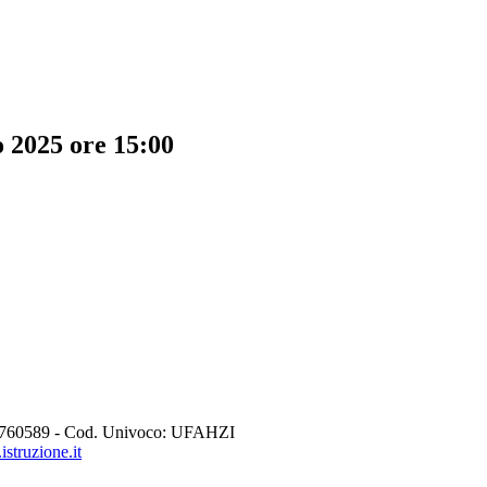
 2025 ore 15:00
760589 - Cod. Univoco: UFAHZI
struzione.it