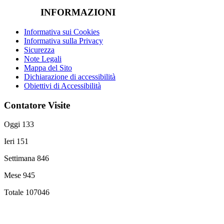
INFORMAZIONI
Informativa sui Cookies
Informativa sulla Privacy
Sicurezza
Note Legali
Mappa del Sito
Dichiarazione di accessibilità
Obiettivi di Accessibilità
Contatore Visite
Oggi
133
Ieri
151
Settimana
846
Mese
945
Totale
107046