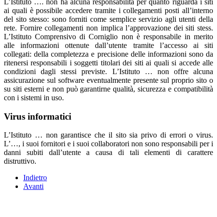
L’Istituto …. non ha alcuna responsabilità per quanto riguarda i siti
ai quali è possibile accedere tramite i collegamenti posti all’interno
del sito stesso: sono forniti come semplice servizio agli utenti della
rete. Fornire collegamenti non implica l’approvazione dei siti stess.
L’Istituto Comprensivo di Corniglio non è responsabile in merito
alle informazioni ottenute dall’utente tramite l’accesso ai siti
collegati: della completezza e precisione delle informazioni sono da
ritenersi responsabili i soggetti titolari dei siti ai quali si accede alle
condizioni dagli stessi previste. L’Istituto … non offre alcuna
assicurazione sul software eventualmente presente sul proprio sito o
su siti esterni e non può garantirne qualità, sicurezza e compatibilità
con i sistemi in uso.
Virus informatici
L’Istituto … non garantisce che il sito sia privo di errori o virus.
L’…, i suoi fornitori e i suoi collaboratori non sono responsabili per i
danni subiti dall’utente a causa di tali elementi di carattere
distruttivo.
Indietro
Avanti