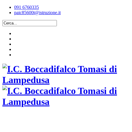
091 6760335
paic85600t@istruzione.it
ISTITUTO COMPRENSIVO STATALE
BOCCADIFALCO TOMASI DI LAMPEDUSA