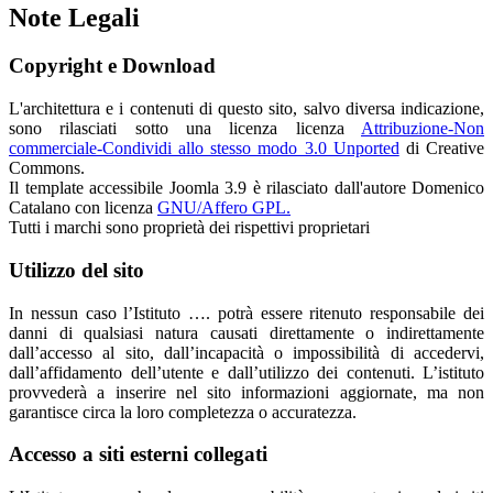
Note Legali
Copyright e Download
L'architettura e i contenuti di questo sito, salvo diversa indicazione,
sono rilasciati sotto una licenza licenza
Attribuzione-Non
commerciale-Condividi allo stesso modo 3.0 Unported
di Creative
Commons.
Il template accessibile Joomla 3.9 è rilasciato dall'autore Domenico
Catalano con licenza
GNU/Affero GPL.
Tutti i marchi sono proprietà dei rispettivi proprietari
Utilizzo del sito
In nessun caso l’Istituto …. potrà essere ritenuto responsabile dei
danni di qualsiasi natura causati direttamente o indirettamente
dall’accesso al sito, dall’incapacità o impossibilità di accedervi,
dall’affidamento dell’utente e dall’utilizzo dei contenuti. L’istituto
provvederà a inserire nel sito informazioni aggiornate, ma non
garantisce circa la loro completezza o accuratezza.
Accesso a siti esterni collegati