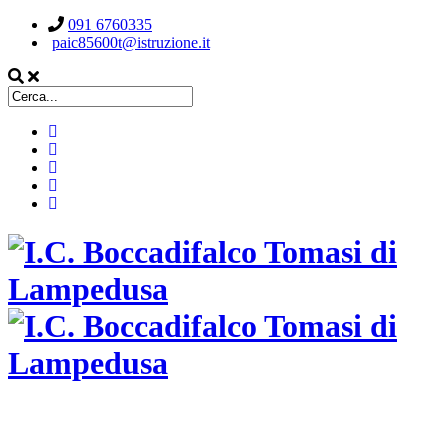
091 6760335
paic85600t@istruzione.it
ISTITUTO COMPRENSIVO STATALE
BOCCADIFALCO TOMASI DI LAMPEDUSA