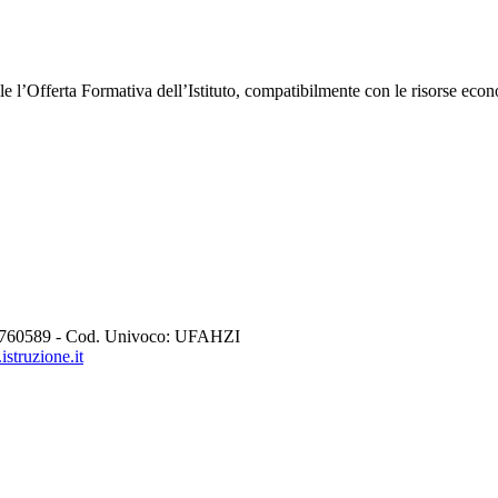
bile l’Offerta Formativa dell’Istituto, compatibilmente con le risorse eco
760589 - Cod. Univoco: UFAHZI
struzione.it