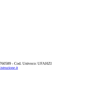
760589 - Cod. Univoco: UFAHZI
struzione.it