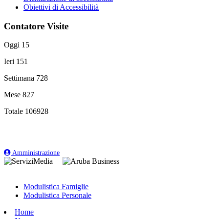
Obiettivi di Accessibilità
Contatore Visite
Oggi
15
Ieri
151
Settimana
728
Mese
827
Totale
106928
Amministrazione
Modulistica Famiglie
Modulistica Personale
Home