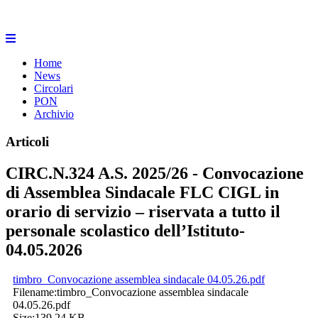
Home
News
Circolari
PON
Archivio
Articoli
CIRC.N.324 A.S. 2025/26 - Convocazione
di Assemblea Sindacale FLC CIGL in
orario di servizio – riservata a tutto il
personale scolastico dell’Istituto-
04.05.2026
timbro_Convocazione assemblea sindacale 04.05.26.pdf
Filename:
timbro_Convocazione assemblea sindacale
04.05.26.pdf
Size:
139.24 KB