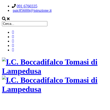
091 6760335
paic85600t@istruzione.it
ISTITUTO COMPRENSIVO STATALE
BOCCADIFALCO TOMASI DI LAMPEDUSA