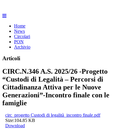
Home
News
Circolari
PON
Archivio
Articoli
CIRC.N.346 A.S. 2025/26 -Progetto
“Custodi di Legalità – Percorsi di
Cittadinanza Attiva per le Nuove
Generazioni”-Incontro finale con le
famiglie
circ_progetto Custodi di legalità_incontro finale.pdf
Size:
104.85 KB
Download