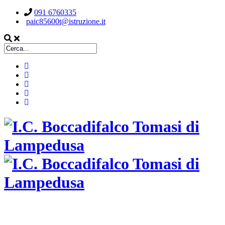
091 6760335
paic85600t@istruzione.it
ISTITUTO COMPRENSIVO STATALE
BOCCADIFALCO TOMASI DI LAMPEDUSA