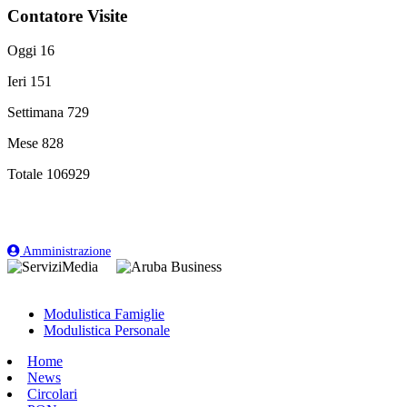
Contatore Visite
Oggi
16
Ieri
151
Settimana
729
Mese
828
Totale
106929
Amministrazione
Modulistica Famiglie
Modulistica Personale
Home
News
Circolari