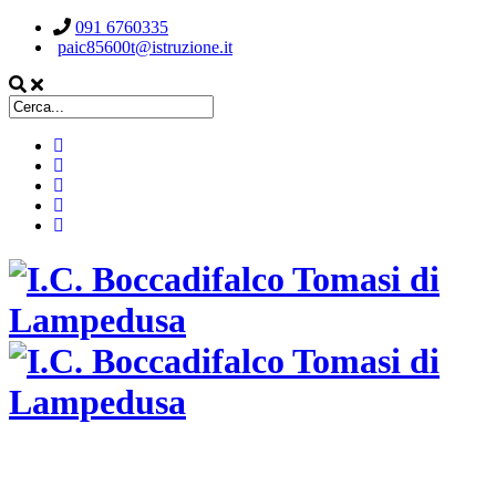
091 6760335
paic85600t@istruzione.it
ISTITUTO COMPRENSIVO STATALE
BOCCADIFALCO TOMASI DI LAMPEDUSA