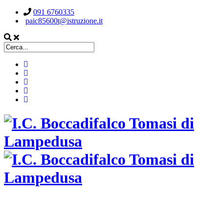
091 6760335
paic85600t@istruzione.it
ISTITUTO COMPRENSIVO STATALE
BOCCADIFALCO TOMASI DI LAMPEDUSA