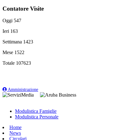
Contatore Visite
Oggi
547
Ieri
163
Settimana
1423
Mese
1522
Totale
107623
Amministrazione
Modulistica Famiglie
Modulistica Personale
Home
News
Circolari