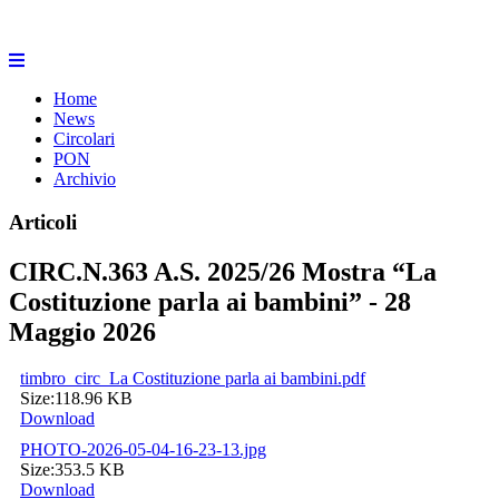
Home
News
Circolari
PON
Archivio
Articoli
CIRC.N.363 A.S. 2025/26 Mostra “La
Costituzione parla ai bambini” - 28
Maggio 2026
timbro_circ_La Costituzione parla ai bambini.pdf
Size:
118.96 KB
Download
PHOTO-2026-05-04-16-23-13.jpg
Size:
353.5 KB
Download