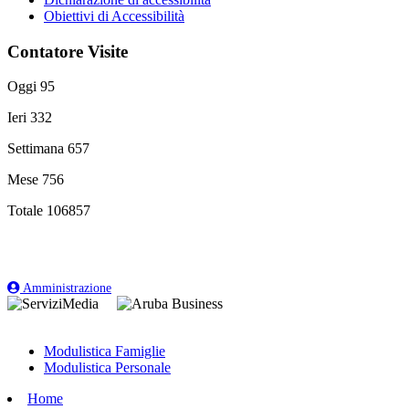
Obiettivi di Accessibilità
Contatore Visite
Oggi
95
Ieri
332
Settimana
657
Mese
756
Totale
106857
Amministrazione
Modulistica Famiglie
Modulistica Personale
Home