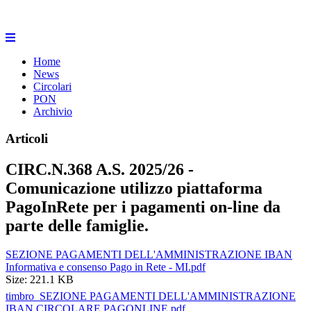
Home
News
Circolari
PON
Archivio
Articoli
CIRC.N.368 A.S. 2025/26 -
Comunicazione utilizzo piattaforma
PagoInRete per i pagamenti on-line da
parte delle famiglie.
SEZIONE PAGAMENTI DELL'AMMINISTRAZIONE IBAN
Informativa e consenso Pago in Rete - MI.pdf
Size: 221.1 KB
timbro_SEZIONE PAGAMENTI DELL'AMMINISTRAZIONE
IBAN CIRCOLARE PAGONLINE.pdf