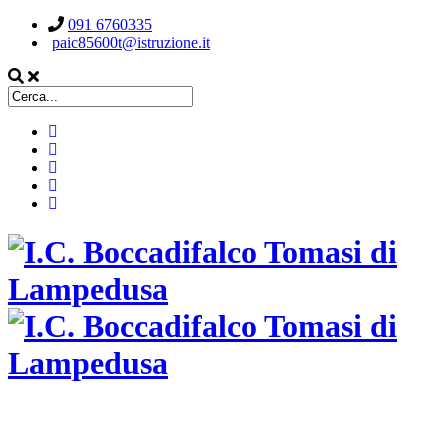
091 6760335
paic85600t@istruzione.it
ISTITUTO COMPRENSIVO STATALE
BOCCADIFALCO TOMASI DI LAMPEDUSA