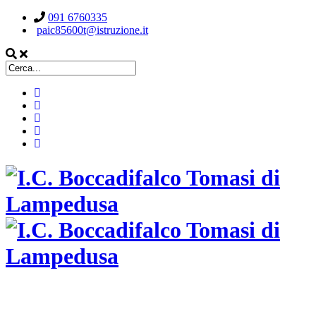
091 6760335
paic85600t@istruzione.it
ISTITUTO COMPRENSIVO STATALE
BOCCADIFALCO TOMASI DI LAMPEDUSA