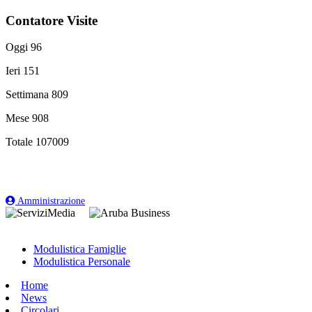
Contatore Visite
Oggi
96
Ieri
151
Settimana
809
Mese
908
Totale
107009
Amministrazione
Modulistica Famiglie
Modulistica Personale
Home
News
Circolari