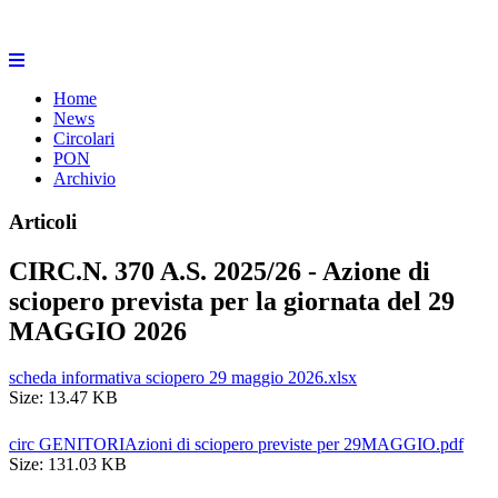
Home
News
Circolari
PON
Archivio
Articoli
CIRC.N. 370 A.S. 2025/26 - Azione di
sciopero prevista per la giornata del 29
MAGGIO 2026
scheda informativa sciopero 29 maggio 2026.xlsx
Size: 13.47 KB
circ GENITORIAzioni di sciopero previste per 29MAGGIO.pdf
Size: 131.03 KB