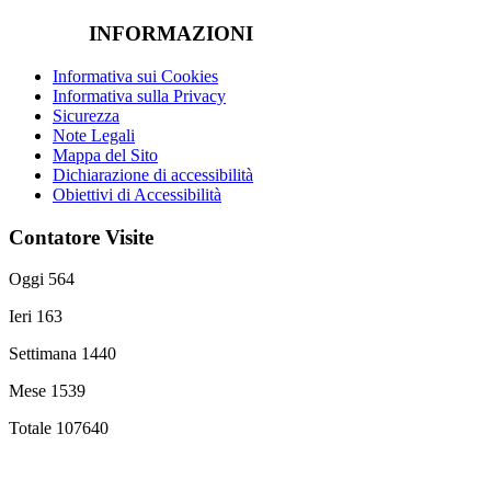
INFORMAZIONI
Informativa sui Cookies
Informativa sulla Privacy
Sicurezza
Note Legali
Mappa del Sito
Dichiarazione di accessibilità
Obiettivi di Accessibilità
Contatore Visite
Oggi
564
Ieri
163
Settimana
1440
Mese
1539
Totale
107640