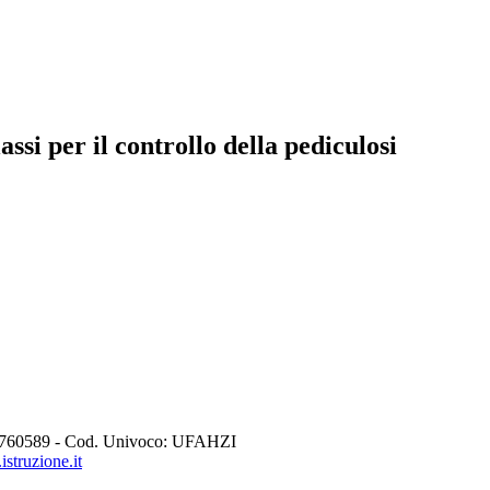
ssi per il controllo della pediculosi
760589 - Cod. Univoco: UFAHZI
struzione.it