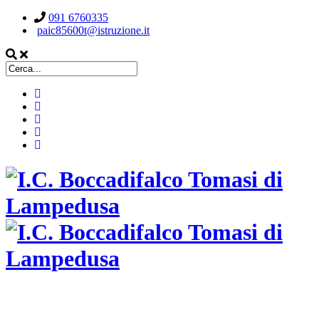
091 6760335
paic85600t@istruzione.it
ISTITUTO COMPRENSIVO STATALE
BOCCADIFALCO TOMASI DI LAMPEDUSA