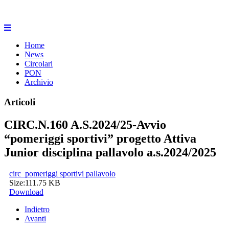
Home
News
Circolari
PON
Archivio
Articoli
CIRC.N.160 A.S.2024/25-Avvio
“pomeriggi sportivi” progetto Attiva
Junior disciplina pallavolo a.s.2024/2025
circ_pomeriggi sportivi pallavolo
Size:
111.75 KB
Download
Indietro
Avanti