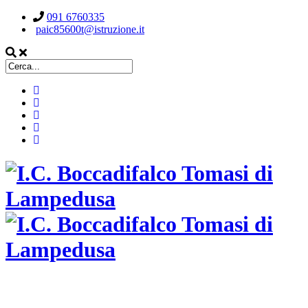
091 6760335
paic85600t@istruzione.it
ISTITUTO COMPRENSIVO STATALE
BOCCADIFALCO TOMASI DI LAMPEDUSA