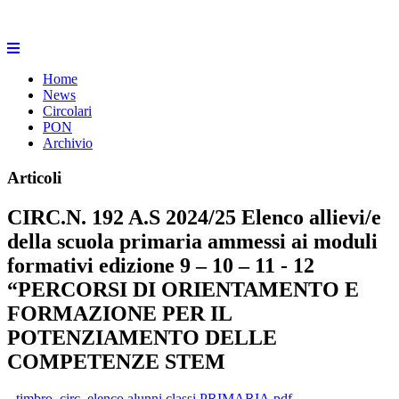
Home
News
Circolari
PON
Archivio
Articoli
CIRC.N. 192 A.S 2024/25 Elenco allievi/e
della scuola primaria ammessi ai moduli
formativi edizione 9 – 10 – 11 - 12
“PERCORSI DI ORIENTAMENTO E
FORMAZIONE PER IL
POTENZIAMENTO DELLE
COMPETENZE STEM
timbro_circ. elenco alunni classi PRIMARIA.pdf