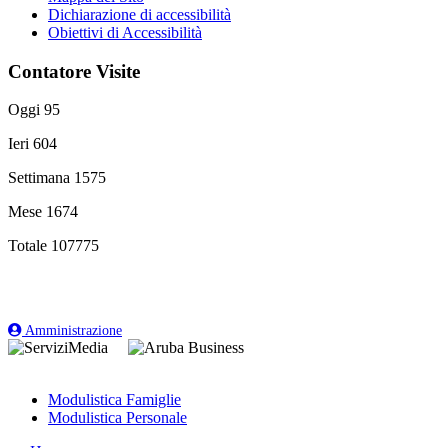
Dichiarazione di accessibilità
Obiettivi di Accessibilità
Contatore Visite
Oggi
95
Ieri
604
Settimana
1575
Mese
1674
Totale
107775
Amministrazione
Modulistica Famiglie
Modulistica Personale