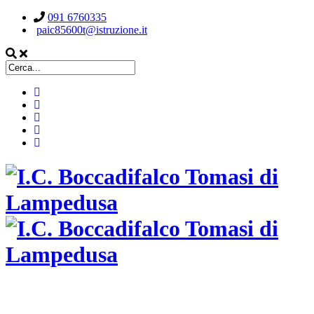
091 6760335
paic85600t@istruzione.it
ISTITUTO COMPRENSIVO STATALE
BOCCADIFALCO TOMASI DI LAMPEDUSA